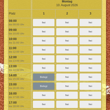
Montag
10. August 2026
Platz
1
2
3
08:00
frei
frei
frei
bis 09:00 Uhr
09:00
frei
frei
frei
bis 10:00 Uhr
10:00
frei
frei
frei
bis 11:00 Uhr
11:00
frei
frei
frei
bis 12:00 Uhr
12:00
frei
frei
frei
bis 13:00 Uhr
13:00
frei
frei
frei
bis 14:00 Uhr
14:00
Belegt
frei
frei
bis 15:00 Uhr
15:00
Belegt
frei
frei
bis 16:00 Uhr
16:00
frei
frei
frei
bis 17:00 Uhr
17:00
frei
frei
frei
bis 18:00 Uhr