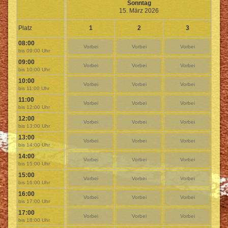
Sonntag
15. März 2026
Platz
1
2
3
08:00
Vorbei
Vorbei
Vorbei
bis 09:00 Uhr
09:00
Vorbei
Vorbei
Vorbei
bis 10:00 Uhr
10:00
Vorbei
Vorbei
Vorbei
bis 11:00 Uhr
11:00
Vorbei
Vorbei
Vorbei
bis 12:00 Uhr
12:00
Vorbei
Vorbei
Vorbei
bis 13:00 Uhr
13:00
Vorbei
Vorbei
Vorbei
bis 14:00 Uhr
14:00
Vorbei
Vorbei
Vorbei
bis 15:00 Uhr
15:00
Vorbei
Vorbei
Vorbei
bis 16:00 Uhr
16:00
Vorbei
Vorbei
Vorbei
bis 17:00 Uhr
17:00
Vorbei
Vorbei
Vorbei
bis 18:00 Uhr